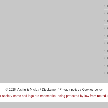
© 2026 Vasiliu & Miclea /
Disclaimer
/
Privacy policy
/
Cookies policy
 society name and logo are trademarks, being protected by law from reprodu