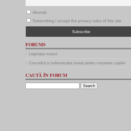
Abonați
Subscribing I accept the privacy rules of this site
FORUMS
Legislația muncii
Concediul și indemnizația lunară pentru creșterea copiilor
CAUTĂ ÎN FORUM