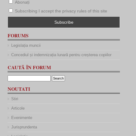
Abonați
Subscribing I accept the privacy rules of this site
FORUMS
Legislația muncii
Concediul și indemnizația lunară pentru creșterea copiilor
CAUTĂ ÎN FORUM
NOUTATI
Stiri
Articole
Evenimente
Jurisprundenta