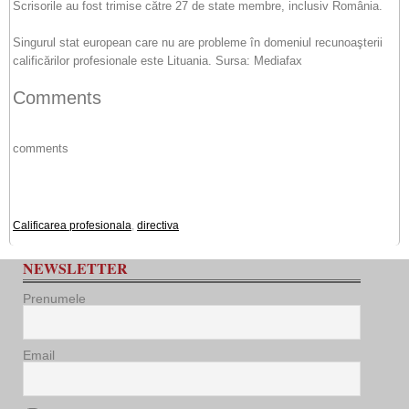
Scrisorile au fost trimise către 27 de state membre, inclusiv România.
Singurul stat european care nu are probleme în domeniul recunoaşterii
calificărilor profesionale este Lituania. Sursa: Mediafax
Comments
comments
Calificarea profesionala
,
directiva
NEWSLETTER
Prenumele
Email