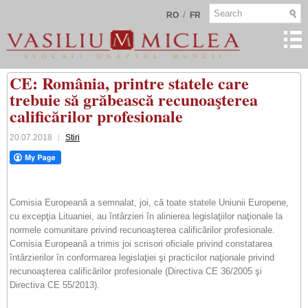
/
RO
FR
CE: România, printre statele care
trebuie să grăbească recunoaşterea
calificărilor profesionale
20.07.2018
Stiri
Comisia Europeană a semnalat, joi, că toate statele Uniunii Europene,
cu excepţia Lituaniei, au întârzieri în alinierea legislaţiilor naţionale la
normele comunitare privind recunoaşterea calificărilor profesionale.
Comisia Europeană a trimis joi scrisori oficiale privind constatarea
întârzierilor în conformarea legislaţiei şi practicilor naţionale privind
recunoaşterea calificărilor profesionale (Directiva CE 36/2005 şi
Directiva CE 55/2013).