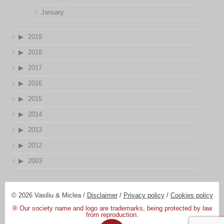
January
2019
2018
2017
2016
2015
2014
2013
2012
2003
© 2026 Vasiliu & Miclea /
Disclaimer
/
Privacy policy
/
Cookies policy
® Our society name and logo are trademarks, being protected by law
from reproduction.