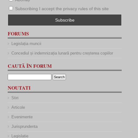
Subscribing I accept the privacy rules of this site
FORUMS
Legislația muncii
Concediul și indemnizația lunară pentru creșterea copiilor
CAUTĂ ÎN FORUM
NOUTATI
Stiri
Articole
Evenimente
Jurisprundenta
Legislatie