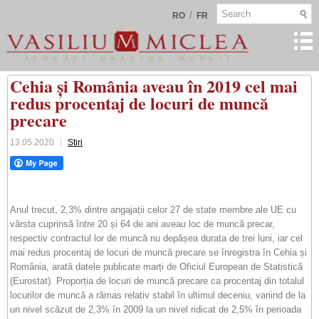
/
RO
FR
Cehia și România aveau în 2019 cel mai
redus procentaj de locuri de muncă
precare
13.05.2020
Stiri
Anul trecut, 2,3% dintre angajații celor 27 de state membre ale UE cu
vârsta cuprinsă între 20 și 64 de ani aveau loc de muncă precar,
respectiv contractul lor de muncă nu depășea durata de trei luni, iar cel
mai redus procentaj de locuri de muncă precare se înregistra în Cehia și
România, arată datele publicate marți de Oficiul European de Statistică
(Eurostat). Proporția de locuri de muncă precare ca procentaj din totalul
locurilor de muncă a rămas relativ stabil în ultimul deceniu, variind de la
un nivel scăzut de 2,3% în 2009 la un nivel ridicat de 2,5% în perioada