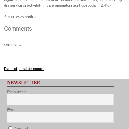
din servicii și activități în care angajatorii sunt gospodării (2,4%).
Sursa: www.profit.ro
Comments
comments
Eurostat
,
locuri de munca
NEWSLETTER
Prenumele
Email
Abonați