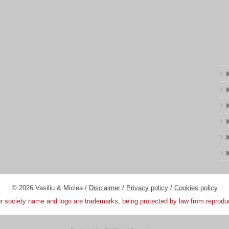
© 2026 Vasiliu & Miclea /
Disclaimer
/
Privacy policy
/
Cookies policy
 society name and logo are trademarks, being protected by law from reprodu