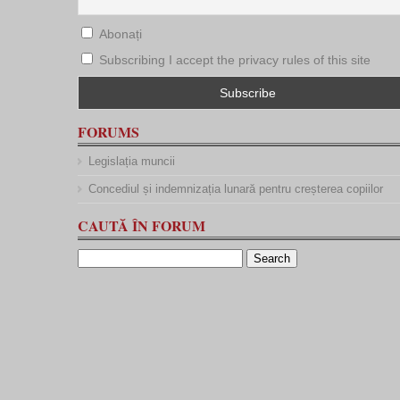
Abonați
Subscribing I accept the privacy rules of this site
FORUMS
Legislația muncii
Concediul și indemnizația lunară pentru creșterea copiilor
CAUTĂ ÎN FORUM