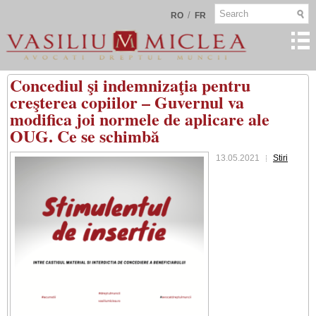
/
RO
FR
Concediul şi indemnizaţia pentru
creşterea copiilor – Guvernul va
modifica joi normele de aplicare ale
OUG. Ce se schimbă
13.05.2021
Stiri