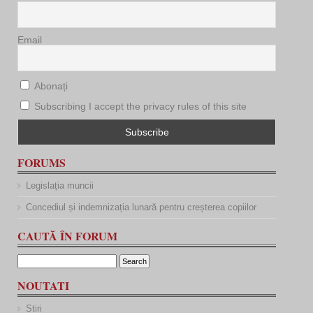
Email
Abonați
Subscribing I accept the privacy rules of this site
FORUMS
Legislația muncii
Concediul și indemnizația lunară pentru creșterea copiilor
CAUTĂ ÎN FORUM
NOUTATI
Stiri