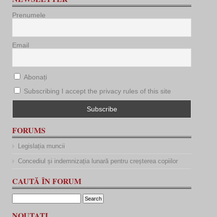
Prenumele
Email
Abonați
Subscribing I accept the privacy rules of this site
FORUMS
Legislația muncii
Concediul și indemnizația lunară pentru creșterea copiilor
CAUTĂ ÎN FORUM
NOUTATI