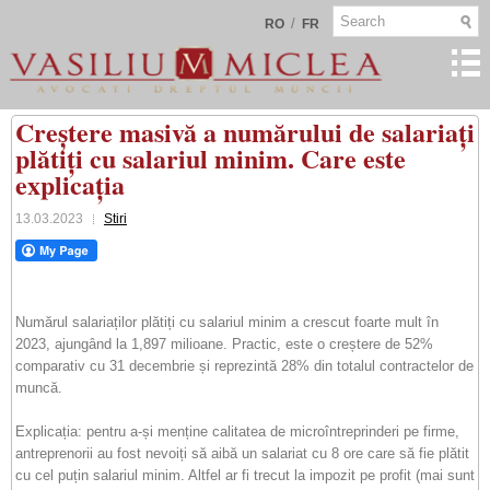
/
RO
FR
Creștere masivă a numărului de salariați
plătiți cu salariul minim. Care este
explicația
13.03.2023
Stiri
Numărul salariaților plătiți cu salariul minim a crescut foarte mult în
2023, ajungând la 1,897 milioane. Practic, este o creștere de 52%
comparativ cu 31 decembrie și reprezintă 28% din totalul contractelor de
muncă.
Explicația: pentru a-și menține calitatea de microîntreprinderi pe firme,
antreprenorii au fost nevoiți să aibă un salariat cu 8 ore care să fie plătit
cu cel puțin salariul minim. Altfel ar fi trecut la impozit pe profit (mai sunt