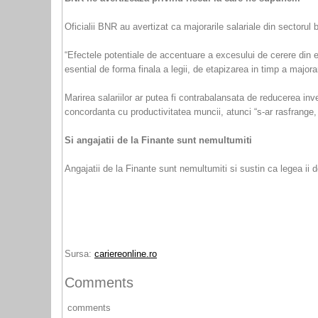
Oficialii BNR au avertizat ca majorarile salariale din sectorul
“Efectele potentiale de accentuare a excesului de cerere din e
esential de forma finala a legii, de etapizarea in timp a majorar
Marirea salariilor ar putea fi contrabalansata de reducerea inve
concordanta cu productivitatea muncii, atunci “s-ar rasfrange, 
Si angajatii de la Finante sunt nemultumiti
Angajatii de la Finante sunt nemultumiti si sustin ca legea ii
Sursa:
cariereonline.ro
Comments
comments