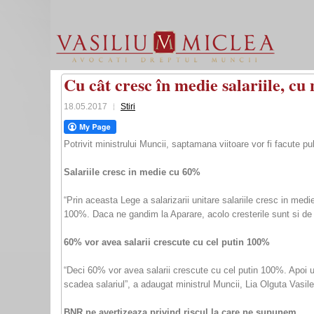
Cu cât cresc în medie salariile, cu 
18.05.2017
Stiri
Potrivit ministrului Muncii, saptamana viitoare vor fi facute pu
Salariile cresc in medie cu 60%
“Prin aceasta Lege a salarizarii unitare salariile cresc in me
100%. Daca ne gandim la Aparare, acolo cresterile sunt si de
60% vor avea salarii crescute cu cel putin 100%
“Deci 60% vor avea salarii crescute cu cel putin 100%. Apoi urm
scadea salariul”, a adaugat ministrul Muncii, Lia Olguta Vasil
BNR ne avertizeaza privind riscul la care ne supunem