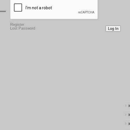
Register
Lost Password
Log In