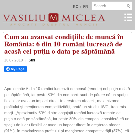
/
RO
FR
Cum au avansat condiţiile de muncă în
România: 6 din 10 români lucrează de
acasă cel puţin o data pe săptămână
18.07.2018
Stiri
Aproximativ 6 din 10 români lucrează de acasă (remote) cel puţin o dată
pe săptămână, iar peste 80% din companii sunt de părere că un spaţiu
flexibil ar avea un impact direct în creşterea afacerii, maximizarea
profitului şi menţinerea competitivităţii, arată un studiul IWG, transmis
marţi. „Aproximativ 60% dintre angajaţii români lucrează remote cel
puţin o dată pe săptămână, iar peste 80% din companii consideră că un
spaţiu de lucru flexibil ar avea un impact direct în creşterea afacerii
(91%), în maximizarea profitului şi menţinerea competitivităţii (87%), că