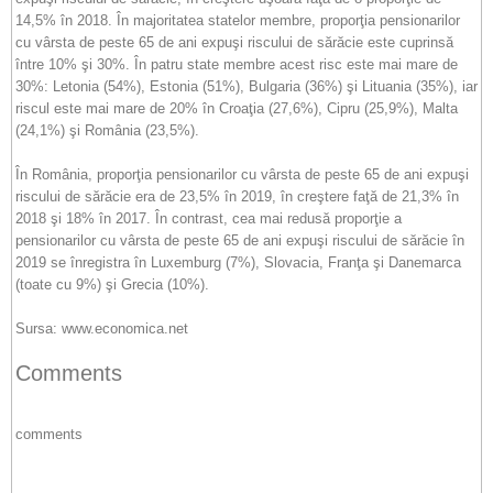
14,5% în 2018. În majoritatea statelor membre, proporţia pensionarilor
cu vârsta de peste 65 de ani expuşi riscului de sărăcie este cuprinsă
între 10% şi 30%. În patru state membre acest risc este mai mare de
30%: Letonia (54%), Estonia (51%), Bulgaria (36%) şi Lituania (35%), iar
riscul este mai mare de 20% în Croaţia (27,6%), Cipru (25,9%), Malta
(24,1%) şi România (23,5%).
În România, proporţia pensionarilor cu vârsta de peste 65 de ani expuşi
riscului de sărăcie era de 23,5% în 2019, în creştere faţă de 21,3% în
2018 şi 18% în 2017. În contrast, cea mai redusă proporţie a
pensionarilor cu vârsta de peste 65 de ani expuşi riscului de sărăcie în
2019 se înregistra în Luxemburg (7%), Slovacia, Franţa şi Danemarca
(toate cu 9%) şi Grecia (10%).
Sursa: www.economica.net
Comments
comments