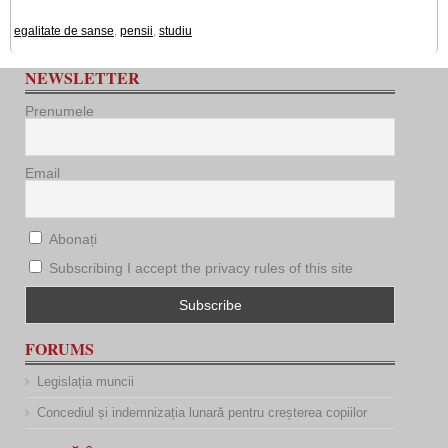
egalitate de sanse
,
pensii
,
studiu
NEWSLETTER
Prenumele
Email
Abonați
Subscribing I accept the privacy rules of this site
FORUMS
Legislația muncii
Concediul și indemnizația lunară pentru creșterea copiilor