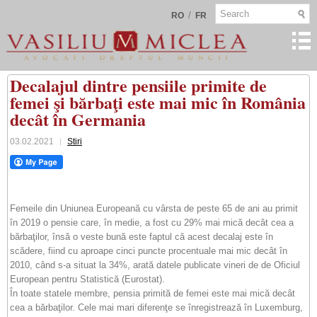
/
RO
FR
Decalajul dintre pensiile primite de
femei şi bărbaţi este mai mic în România
decât în Germania
03.02.2021
Stiri
Femeile din Uniunea Europeană cu vârsta de peste 65 de ani au primit
în 2019 o pensie care, în medie, a fost cu 29% mai mică decât cea a
bărbaţilor, însă o veste bună este faptul că acest decalaj este în
scădere, fiind cu aproape cinci puncte procentuale mai mic decât în
2010, când s-a situat la 34%, arată datele publicate vineri de de Oficiul
European pentru Statistică (Eurostat).
În toate statele membre, pensia primită de femei este mai mică decât
cea a bărbaţilor. Cele mai mari diferenţe se înregistrează în Luxemburg,