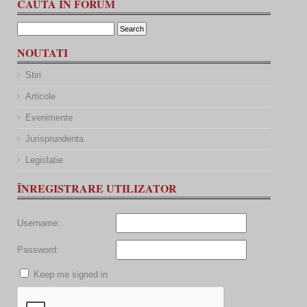
CAUTĂ ÎN FORUM
NOUTATI
Stiri
Articole
Evenimente
Jurisprundenta
Legislatie
ÎNREGISTRARE UTILIZATOR
Username:
Password:
Keep me signed in