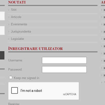
NOUTATI
A
Stiri
Articole
Evenimente
Jurisprundenta
Legislatie
ÎNREGISTRARE UTILIZATOR
Username:
Password:
Keep me signed in
Register