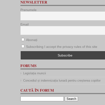
NEWSLETTER
Prenumele
Email
Abonați
Subscribing I accept the privacy rules of this site
FORUMS
Legislația muncii
Concediul și indemnizația lunară pentru creșterea copiilor
CAUTĂ ÎN FORUM