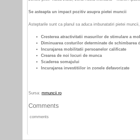
Se asteapta un impact pozitiv asupra pietei muncii
Asteptarile sunt ca planul sa aduca imbunatatiri pietei muncii, 
Cresterea atractivitatii masurilor de stimulare a mobi
Diminuarea costurilor determinate de schimbarea d
Incurajarea mobilitatii persoanelor calificate
Crearea de noi locuri de munca
Scaderea somajului
Incurajarea investitiilor in zonele defavorizate
Sursa:
mmuncii.ro
Comments
comments