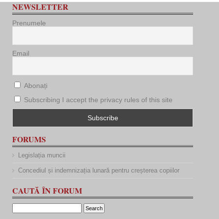
NEWSLETTER
Prenumele
Email
Abonați
Subscribing I accept the privacy rules of this site
FORUMS
Legislația muncii
Concediul și indemnizația lunară pentru creșterea copiilor
CAUTĂ ÎN FORUM