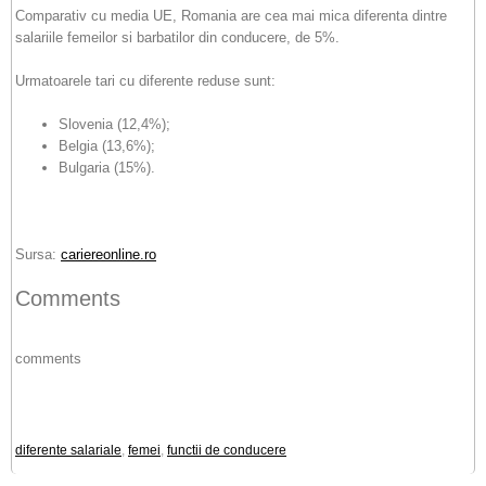
Comparativ cu media UE, Romania are cea mai mica diferenta dintre
salariile femeilor si barbatilor din conducere, de 5%.
Urmatoarele tari cu diferente reduse sunt:
Slovenia (12,4%);
Belgia (13,6%);
Bulgaria (15%).
Sursa:
cariereonline.ro
Comments
comments
diferente salariale
,
femei
,
functii de conducere