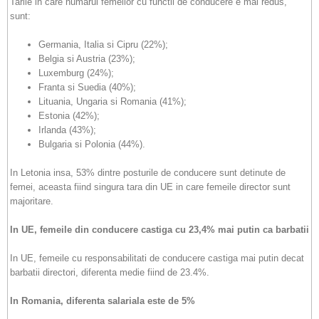
Tarile in care numarul femeilor cu functii de conducere e mai redus,
sunt:
Germania, Italia si Cipru (22%);
Belgia si Austria (23%);
Luxemburg (24%);
Franta si Suedia (40%);
Lituania, Ungaria si Romania (41%);
Estonia (42%);
Irlanda (43%);
Bulgaria si Polonia (44%).
In Letonia insa, 53% dintre posturile de conducere sunt detinute de
femei, aceasta fiind singura tara din UE in care femeile director sunt
majoritare.
In UE, femeile din conducere castiga cu 23,4% mai putin ca barbatii
In UE, femeile cu responsabilitati de conducere castiga mai putin decat
barbatii directori, diferenta medie fiind de 23.4%.
In Romania, diferenta salariala este de 5%