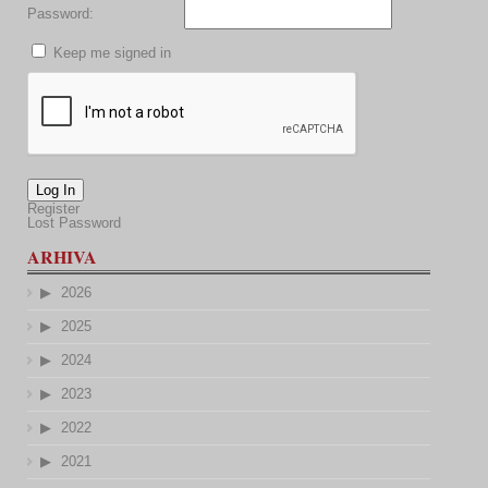
Password:
Keep me signed in
Log In
Register
Lost Password
ARHIVA
2026
2025
2024
2023
2022
2021