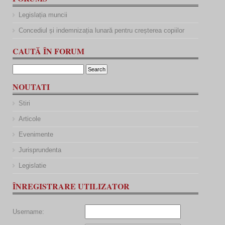
Legislația muncii
Concediul și indemnizația lunară pentru creșterea copiilor
CAUTĂ ÎN FORUM
NOUTATI
Stiri
Articole
Evenimente
Jurisprundenta
Legislatie
ÎNREGISTRARE UTILIZATOR
Username: