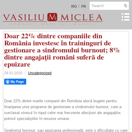
/
RO
FR
Doar 22% dintre companiile din
România investesc în traininguri de
gestionare a sindromului burnout; 8%
dintre angajaţii români suferă de
epuizare
28.01.2020
Uncategorized
Doar 22% dintre marile companii din România alocă bugete pentru
finanţarea unor programe de gestionare a sindromului burnout, care a
surclasat stresul în topul celor mai frecvente afecţiuni ale angajaţilor,
potrivit specialiştilor în resurse umane.
Sindromul burnout, sau epuizarea profesională, este o dificultate cu care