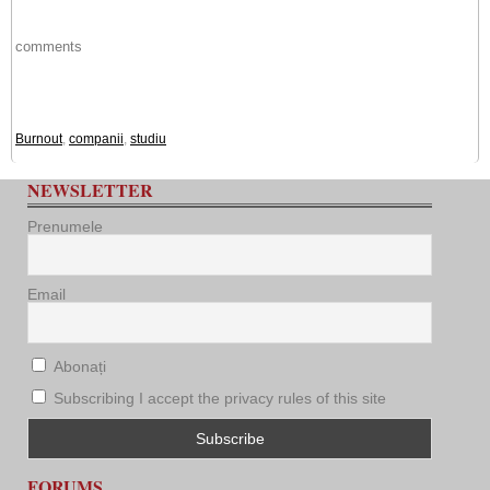
comments
Burnout
,
companii
,
studiu
NEWSLETTER
Prenumele
Email
Abonați
Subscribing I accept the privacy rules of this site
FORUMS