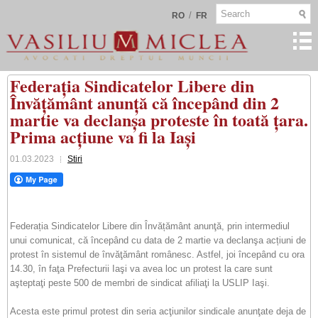
/
RO
FR
Federația Sindicatelor Libere din
Învățământ anunță că începând din 2
martie va declanșa proteste în toată țara.
Prima acțiune va fi la Iași
01.03.2023
Stiri
Federația Sindicatelor Libere din Învățământ anunţă, prin intermediul
unui comunicat, că începând cu data de 2 martie va declanşa acțiuni de
protest în sistemul de învăţământ românesc. Astfel, joi începând cu ora
14.30, în faţa Prefecturii Iaşi va avea loc un protest la care sunt
aşteptaţi peste 500 de membri de sindicat afiliaţi la USLIP Iaşi.
Acesta este primul protest din seria acţiunilor sindicale anunţate deja de