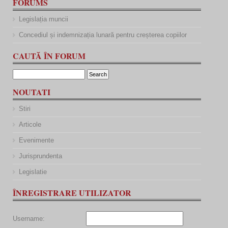
FORUMS
Legislația muncii
Concediul și indemnizația lunară pentru creșterea copiilor
CAUTĂ ÎN FORUM
NOUTATI
Stiri
Articole
Evenimente
Jurisprundenta
Legislatie
ÎNREGISTRARE UTILIZATOR
Username: