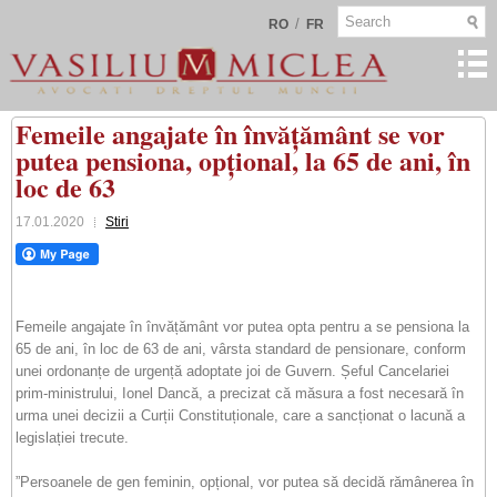
/
RO
FR
Femeile angajate în învățământ se vor
putea pensiona, opțional, la 65 de ani, în
loc de 63
17.01.2020
Stiri
Femeile angajate în învățământ vor putea opta pentru a se pensiona la
65 de ani, în loc de 63 de ani, vârsta standard de pensionare, conform
unei ordonanțe de urgență adoptate joi de Guvern. Șeful Cancelariei
prim-ministrului, Ionel Dancă, a precizat că măsura a fost necesară în
urma unei decizii a Curții Constituționale, care a sancționat o lacună a
legislației trecute.
”Persoanele de gen feminin, opțional, vor putea să decidă rămânerea în