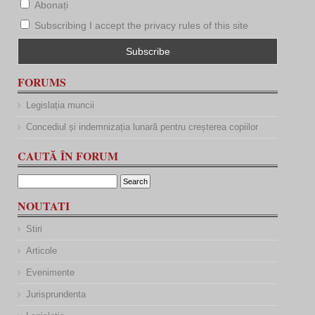
Abonați
Subscribing I accept the privacy rules of this site
FORUMS
Legislația muncii
Concediul și indemnizația lunară pentru creșterea copiilor
CAUTĂ ÎN FORUM
NOUTATI
Stiri
Articole
Evenimente
Jurisprundenta