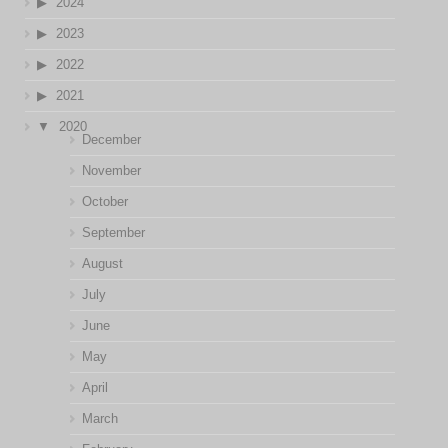
2024
2023
2022
2021
2020
December
November
October
September
August
July
June
May
April
March