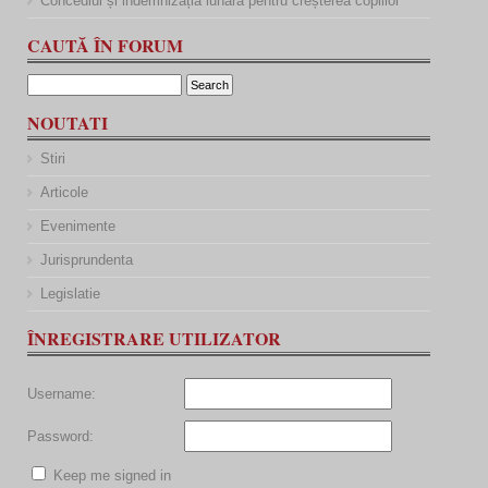
Concediul și indemnizația lunară pentru creșterea copiilor
CAUTĂ ÎN FORUM
NOUTATI
Stiri
Articole
Evenimente
Jurisprundenta
Legislatie
ÎNREGISTRARE UTILIZATOR
Username:
Password:
Keep me signed in