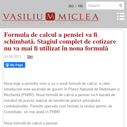
/
RO
FR
Formula de calcul a pensiei va fi
schimbată. Stagiul complet de cotizare
nu va mai fi utilizat în noua formulă
03.06.2021
Stiri
Noua lege a pensiilor vine și cu o nouă formulă de calcul, a cărei
introducere este asumată de guvern în Planul Național de Redresare și
Reziliență (PNRR). Noua formulă de calcul a pensiei va fi bazată de
numărul de puncte realizat de beneficiar potrivit principiului
contributivității. Pensiile speciale sunt limitate la nivelul permis de
Constituție, se mai arată în PNRR.
Noua formulă de calcul a pensiei