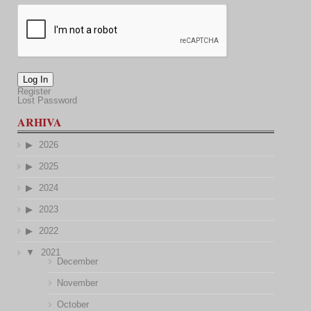
Log In
Register
Lost Password
ARHIVA
2026
2025
2024
2023
2022
2021
December
November
October