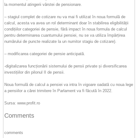
la momentul atingerii vârstei de pensionare.
– stagiul complet de cotizare nu va mai fi utilizat în noua formulă de
calcul, acesta va avea un rol determinant doar în stabilirea eligibilității
condițiilor categoriei de pensie, fără impact în noua formula de calcul
pentru determinarea cuantumului pensiei, nu se va utiliza împărțirea
numărului de puncte realizate la un numitor stagiu de cotizare).
– modificarea categoriei de pensie anticipată.
-digitalizarea funcționării sistemului de pensii private și diversificarea
investițiilor din pilonul II de pensii.
Noua formulă de calcul a pensiei va intra în vigoare oadată cu noua lege
a pensiilor a cărei trimitere în Parlament va fi făcută în 2022.
Sursa: www.profit.ro
Comments
comments