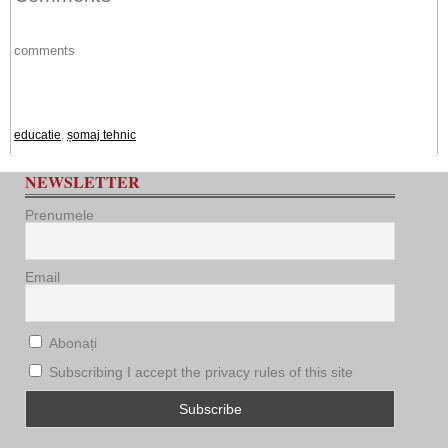
comments
educatie
,
șomaj tehnic
NEWSLETTER
Prenumele
Email
Abonați
Subscribing I accept the privacy rules of this site