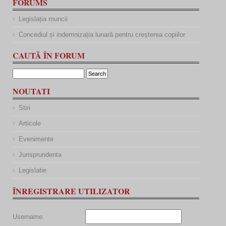
FORUMS
Legislația muncii
Concediul și indemnizația lunară pentru creșterea copiilor
CAUTĂ ÎN FORUM
NOUTATI
Stiri
Articole
Evenimente
Jurisprundenta
Legislatie
ÎNREGISTRARE UTILIZATOR
Username: