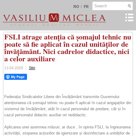
/
RO
FR
FSLI atrage atenția că șomajul tehnic nu
poate să fie aplicat în cazul unităților de
învățământ. Nici cadrelor didactice, nici
a celor auxiliare
13.04.2020
Stiri
Federația Sindicatelor Libere din Învățământ transmite Guvernului
atenționarea că șomajul tehnic nu poate fi aplicat în cazul angajaților din
sistemul de învățământ, atât în cazul personalul de predare, cât și în
cazul personalul didactic auxiliar ori nedidactic.
Aplicarea unei asemnea măsuri, ar duce , în opinia FSLI, la îngreunarea
activității, stoparea acțiunilor de igienizare și dezinfectare a unităților de