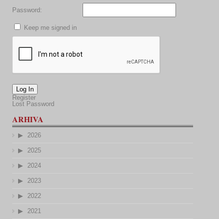
Password:
Keep me signed in
Log In
Register
Lost Password
ARHIVA
2026
2025
2024
2023
2022
2021