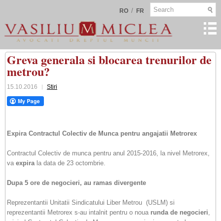
/
RO
FR
Greva generala si blocarea trenurilor de
metrou?
15.10.2016
Stiri
Expira Contractul Colectiv de Munca pentru angajatii Metrorex
Contractul Colectiv de munca pentru anul 2015-2016, la nivel Metrorex,
va
expira
la data de 23 octombrie.
Dupa 5 ore de negocieri, au ramas divergente
Reprezentantii Unitatii Sindicatului Liber Metrou (USLM) si
reprezentantii Metrorex s-au intalnit pentru o noua
runda de negocieri
,