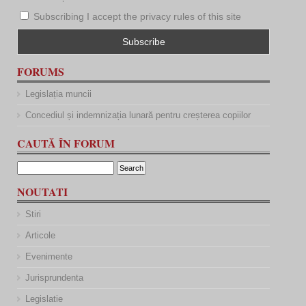
Subscribing I accept the privacy rules of this site
FORUMS
Legislația muncii
Concediul și indemnizația lunară pentru creșterea copiilor
CAUTĂ ÎN FORUM
NOUTATI
Stiri
Articole
Evenimente
Jurisprundenta
Legislatie