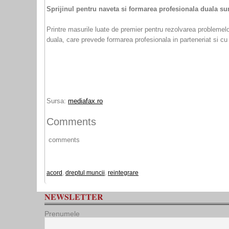
Sprijinul pentru naveta si formarea profesionala duala sun
Printre masurile luate de premier pentru rezolvarea problemelo
duala, care prevede formarea profesionala in parteneriat si cu 
Sursa:
mediafax.ro
Comments
comments
acord
,
dreptul muncii
,
reintegrare
NEWSLETTER
Prenumele