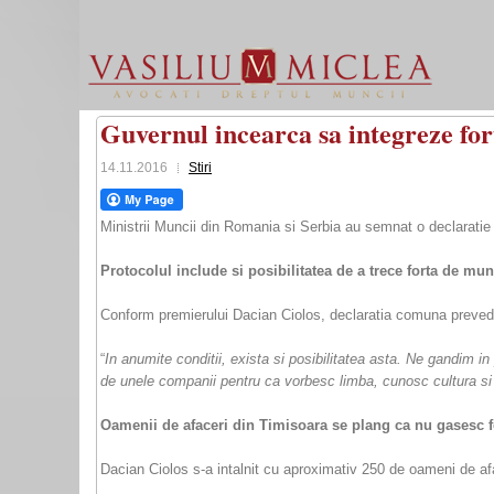
Guvernul incearca sa integreze fo
14.11.2016
Stiri
Ministrii Muncii din Romania si Serbia au semnat o declaratie
Protocolul include si posibilitatea de a trece forta de m
Conform premierului Dacian Ciolos, declaratia comuna prevede
“
In anumite conditii, exista si posibilitatea asta. Ne gandim i
de unele companii pentru ca vorbesc limba, cunosc cultura si
Oamenii de afaceri din Timisoara se plang ca nu gasesc f
Dacian Ciolos s-a intalnit cu aproximativ 250 de oameni de afa