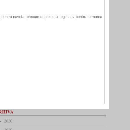
 pentru naveta, precum si proiectul legislativ pentru formarea
RHIVA
2026