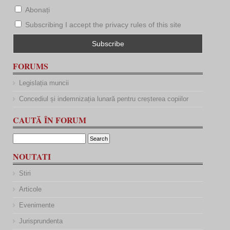
Abonați
Subscribing I accept the privacy rules of this site
FORUMS
Legislația muncii
Concediul și indemnizația lunară pentru creșterea copiilor
CAUTĂ ÎN FORUM
NOUTATI
Stiri
Articole
Evenimente
Jurisprundenta