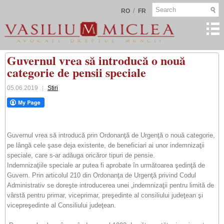
/
RO
FR
Guvernul vrea să introducă o nouă
categorie de pensii speciale
05.06.2019
Stiri
Guvernul vrea să introducă prin Ordonanţă de Urgenţă o nouă categorie,
pe lângă cele şase deja existente, de beneficiari ai unor indemnizaţii
speciale, care s-ar adăuga oricăror tipuri de pensie.
Indemnizaţiile speciale ar putea fi aprobate în următoarea şedinţă de
Guvern. Prin articolul 210 din Ordonanţa de Urgenţă privind Codul
Administrativ se doreşte introducerea unei „indemnizaţii pentru limită de
vârstă pentru primar, viceprimar, preşedinte al consiliului judeţean şi
vicepreşedinte al Consiliului judeţean.