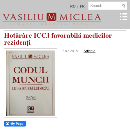
/
RO
FR
Hotărâre ICCJ favorabilă medicilor
rezidenți
17.02.2015
Articole