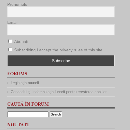
Prenumele
Email
Abonați
Subscribing I accept the privacy rules of this site
FORUMS
Legislația muncii
Concediul și indemnizația lunară pentru creșterea copiilor
CAUTĂ ÎN FORUM
NOUTATI