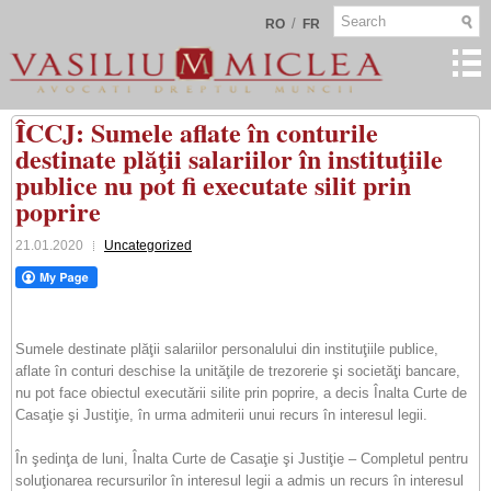
/
RO
FR
ÎCCJ: Sumele aflate în conturile
destinate plăţii salariilor în instituţiile
publice nu pot fi executate silit prin
poprire
21.01.2020
Uncategorized
Sumele destinate plăţii salariilor personalului din instituţiile publice,
aflate în conturi deschise la unităţile de trezorerie şi societăţi bancare,
nu pot face obiectul executării silite prin poprire, a decis Înalta Curte de
Casaţie şi Justiţie, în urma admiterii unui recurs în interesul legii.
În şedinţa de luni, Înalta Curte de Casaţie şi Justiţie – Completul pentru
soluţionarea recursurilor în interesul legii a admis un recurs în interesul