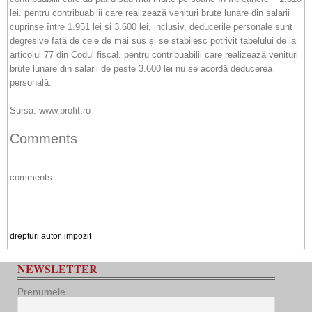
lei. pentru contribuabilii care realizează venituri brute lunare din salarii
cuprinse între 1.951 lei și 3.600 lei, inclusiv, deducerile personale sunt
degresive față de cele de mai sus și se stabilesc potrivit tabelului de la
articolul 77 din Codul fiscal. pentru contribuabilii care realizează venituri
brute lunare din salarii de peste 3.600 lei nu se acordă deducerea
personală.
Sursa: www.profit.ro
Comments
comments
drepturi autor
,
impozit
NEWSLETTER
Prenumele