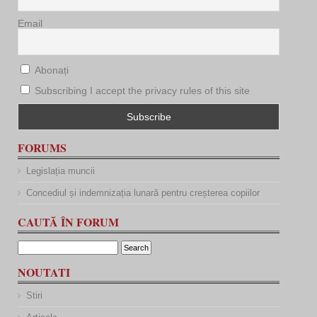
Email
Abonați
Subscribing I accept the privacy rules of this site
FORUMS
Legislația muncii
Concediul și indemnizația lunară pentru creșterea copiilor
CAUTĂ ÎN FORUM
NOUTATI
Stiri