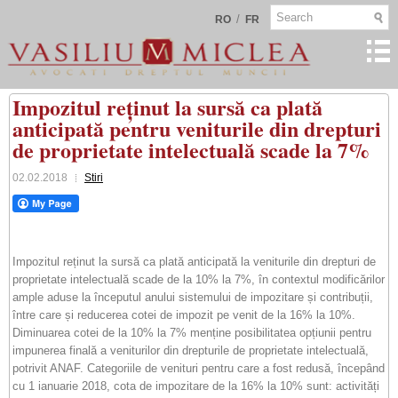
/
RO
FR
Impozitul reținut la sursă ca plată
anticipată pentru veniturile din drepturi
de proprietate intelectuală scade la 7%
02.02.2018
Stiri
Impozitul reținut la sursă ca plată anticipată la veniturile din drepturi de
proprietate intelectuală scade de la 10% la 7%, în contextul modificărilor
ample aduse la începutul anului sistemului de impozitare și contribuții,
între care și reducerea cotei de impozit pe venit de la 16% la 10%.
Diminuarea cotei de la 10% la 7% menține posibilitatea opțiunii pentru
impunerea finală a veniturilor din drepturile de proprietate intelectuală,
potrivit ANAF. Categoriile de venituri pentru care a fost redusă, începând
cu 1 ianuarie 2018, cota de impozitare de la 16% la 10% sunt: activități