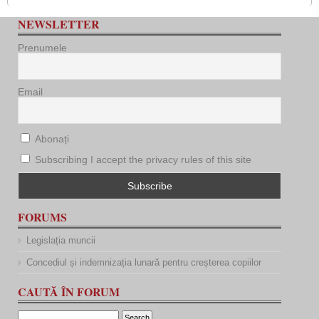
NEWSLETTER
Prenumele
Email
Abonați
Subscribing I accept the privacy rules of this site
FORUMS
Legislația muncii
Concediul și indemnizația lunară pentru creșterea copiilor
CAUTĂ ÎN FORUM