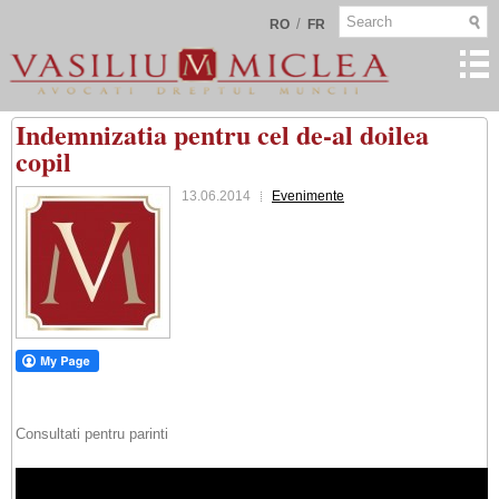
/
RO
FR
Indemnizatia pentru cel de-al doilea
copil
13.06.2014
Evenimente
Consultati pentru parinti