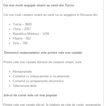
Cei mai multi angajati straini au venit din Turcia
Cei mai multi cetateni straini au venit sa se angajeze in Romania din:
Turcia – 3600
China – 2357
Republica Moldova – 1439
Filipine – 822
Siria – 758
Domeniul restaurantelor este printre cele mai cautate
Printre cele mai cautate domenii de cetatenii straini, sunt:
Restaurantele
Comertul cu imbracaminte si incaltaminte
Comertul cu echipamente electronice
Telecomunicatiile
Job-ul de curier este cel mai popular
Printre cele mai vanate job-uri, le intalnim pe cele de curier, guvernanta