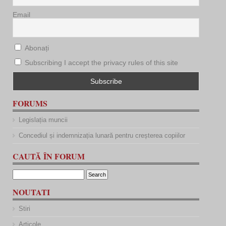
Email
Abonați
Subscribing I accept the privacy rules of this site
FORUMS
Legislația muncii
Concediul și indemnizația lunară pentru creșterea copiilor
CAUTĂ ÎN FORUM
NOUTATI
Stiri
Articole