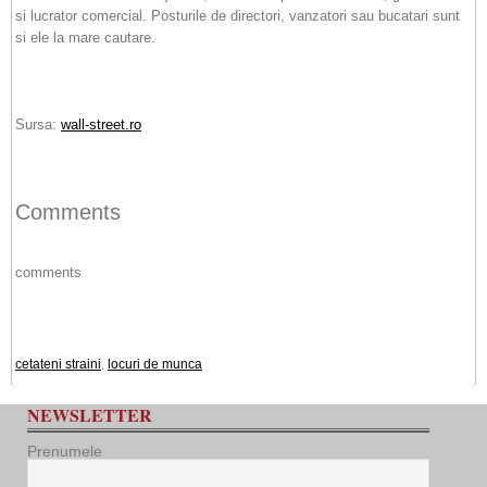
si lucrator comercial. Posturile de directori, vanzatori sau bucatari sunt
si ele la mare cautare.
Sursa:
wall-street.ro
Comments
comments
cetateni straini
,
locuri de munca
NEWSLETTER
Prenumele