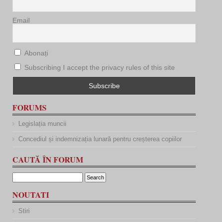
Email
Abonați
Subscribing I accept the privacy rules of this site
FORUMS
Legislația muncii
Concediul și indemnizația lunară pentru creșterea copiilor
CAUTĂ ÎN FORUM
NOUTATI
Stiri