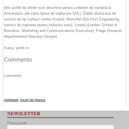
Alte astfel de oferte sunt deschise pentru vorbitorii de română la
Amsterdam (de către biroul de traducere SDL), Dublin (furnizorul de
servicii de tip contact center Arvato), München (Da Vinci Engineering,
servicii de inginerie pentru industria auto), Londra (London School of
Business, Marketing and Communications Executive), Praga (Amazon,
departamentul Resurse Umane).
Sursa: profit.ro
Comments
comments
companii
,
locuri de munca
NEWSLETTER
Prenumele