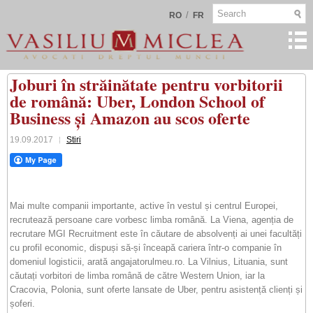
/
RO
FR
Joburi în străinătate pentru vorbitorii
de română: Uber, London School of
Business și Amazon au scos oferte
19.09.2017
Stiri
Mai multe companii importante, active în vestul și centrul Europei,
recrutează persoane care vorbesc limba română. La Viena, agenția de
recrutare MGI Recruitment este în căutare de absolvenți ai unei facultăți
cu profil economic, dispuși să-și înceapă cariera într-o companie în
domeniul logisticii, arată angajatorulmeu.ro. La Vilnius, Lituania, sunt
căutați vorbitori de limba română de către Western Union, iar la
Cracovia, Polonia, sunt oferte lansate de Uber, pentru asistență clienți și
șoferi.