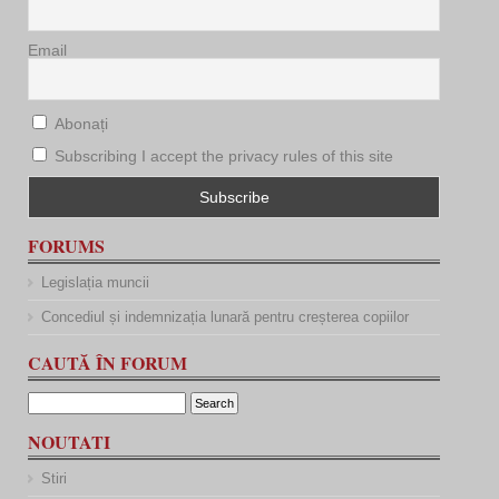
Email
Abonați
Subscribing I accept the privacy rules of this site
FORUMS
Legislația muncii
Concediul și indemnizația lunară pentru creșterea copiilor
CAUTĂ ÎN FORUM
NOUTATI
Stiri