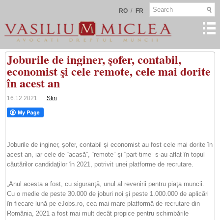
/
RO
FR
Joburile de inginer, şofer, contabil,
economist şi cele remote, cele mai dorite
în acest an
16.12.2021
Stiri
Joburile de inginer, şofer, contabil şi economist au fost cele mai dorite în
acest an, iar cele de “acasă”, “remote” şi “part-time” s-au aflat în topul
căutărilor candidaţilor în 2021, potrivit unei platforme de recrutare.
„Anul acesta a fost, cu siguranţă, unul al revenirii pentru piaţa muncii.
Cu o medie de peste 30.000 de joburi noi şi peste 1.000.000 de aplicări
în fiecare lună pe eJobs.ro, cea mai mare platformă de recrutare din
România, 2021 a fost mai mult decât propice pentru schimbările