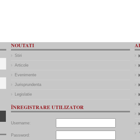
NOUTATI
A
Stiri
Articole
Evenimente
Jurisprundenta
Legislatie
ÎNREGISTRARE UTILIZATOR
Username:
Password: