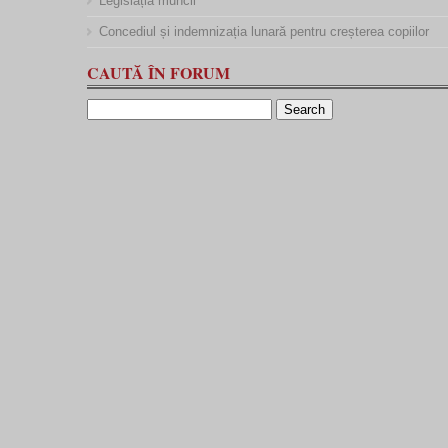
Legislația muncii
Concediul și indemnizația lunară pentru creșterea copiilor
CAUTĂ ÎN FORUM