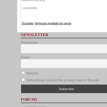
comments
Ocupatie
,
tehnician egalitate de sanse
NEWSLETTER
Prenumele
Email
Abonați
Subscribing I accept the privacy rules of this site
FORUMS