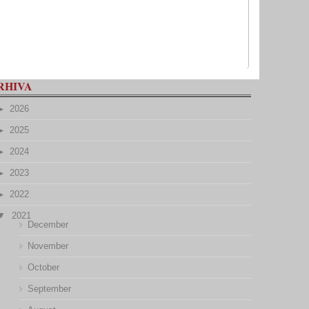
RHIVA
2026
2025
2024
2023
2022
2021
December
November
October
September