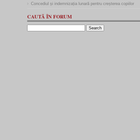
Concediul și indemnizația lunară pentru creșterea copiilor
CAUTĂ ÎN FORUM