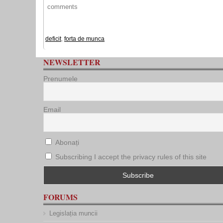
comments
deficit
,
forta de munca
NEWSLETTER
Prenumele
Email
Abonați
Subscribing I accept the privacy rules of this site
FORUMS
Legislația muncii