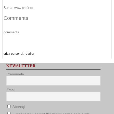
Sursa: www.profit.ro
Comments
comments
criza personal
,
retailer
NEWSLETTER
Prenumele
Email
Abonați