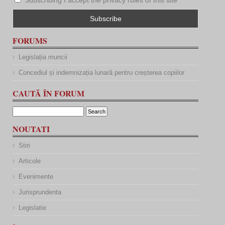
Subscribing I accept the privacy rules of this site
FORUMS
Legislația muncii
Concediul și indemnizația lunară pentru creșterea copiilor
CAUTĂ ÎN FORUM
NOUTATI
Stiri
Articole
Evenimente
Jurisprundenta
Legislatie