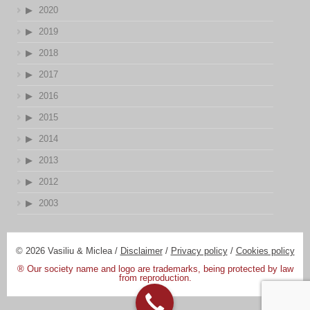
2020
2019
2018
2017
2016
2015
2014
2013
2012
2003
© 2026 Vasiliu & Miclea /
Disclaimer
/
Privacy policy
/
Cookies policy
® Our society name and logo are trademarks, being protected by law
from reproduction.