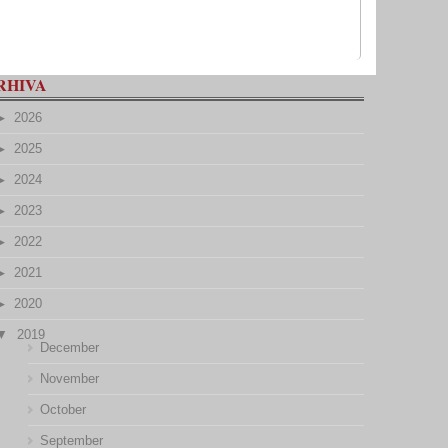
RHIVA
2026
2025
2024
2023
2022
2021
2020
2019
December
November
October
September