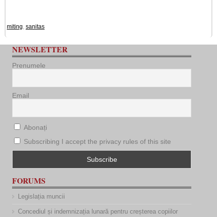
miting
,
sanitas
NEWSLETTER
Prenumele
Email
Abonați
Subscribing I accept the privacy rules of this site
FORUMS
Legislația muncii
Concediul și indemnizația lunară pentru creșterea copiilor