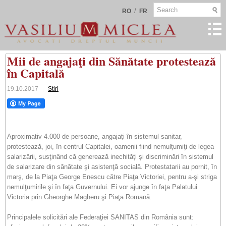
/
RO
FR
Mii de angajaţi din Sănătate protestează
în Capitală
19.10.2017
Stiri
Aproximativ 4.000 de persoane, angajaţi în sistemul sanitar,
protestează, joi, în centrul Capitalei, oamenii fiind nemulţumiţi de legea
salarizării, susţinând că generează inechităţi şi discriminări în sistemul
de salarizare din sănătate şi asistenţă socială. Protestatarii au pornit, în
marş, de la Piaţa George Enescu către Piaţa Victoriei, pentru a-şi striga
nemulţumirile şi în faţa Guvernului. Ei vor ajunge în faţa Palatului
Victoria prin Gheorghe Magheru şi Piaţa Romană.
Principalele solicitări ale Federaţiei SANITAS din România sunt: