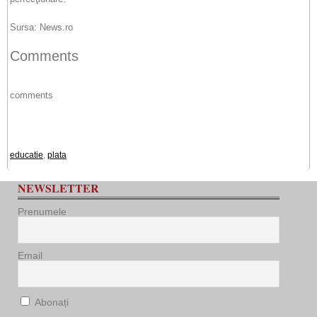
Sursa: News.ro
Comments
comments
educatie
,
plata
NEWSLETTER
Prenumele
Email
Abonați