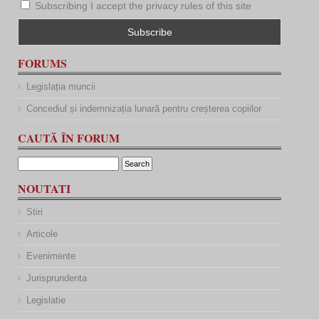
Subscribing I accept the privacy rules of this site
FORUMS
Legislația muncii
Concediul și indemnizația lunară pentru creșterea copiilor
CAUTĂ ÎN FORUM
NOUTATI
Stiri
Articole
Evenimente
Jurisprundenta
Legislatie