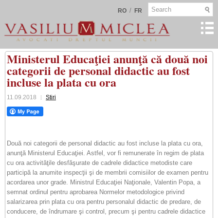
/
RO
FR
Ministerul Educaţiei anunţă că două noi
categorii de personal didactic au fost
incluse la plata cu ora
11.09.2018
Stiri
Două noi categorii de personal didactic au fost incluse la plata cu ora,
anunţă Ministerul Educaţiei. Astfel, vor fi remunerate în regim de plata
cu ora activităţile desfăşurate de cadrele didactice metodiste care
participă la anumite inspecţii şi de membrii comisiilor de examen pentru
acordarea unor grade. Ministrul Educaţiei Naţionale, Valentin Popa, a
semnat ordinul pentru aprobarea Normelor metodologice privind
salarizarea prin plata cu ora pentru personalul didactic de predare, de
conducere, de îndrumare şi control, precum şi pentru cadrele didactice