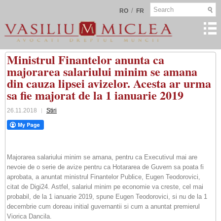
/
RO
FR
Ministrul Finantelor anunta ca
majorarea salariului minim se amana
din cauza lipsei avizelor. Acesta ar urma
sa fie majorat de la 1 ianuarie 2019
26.11.2018
Stiri
Majorarea salariului minim se amana, pentru ca Executivul mai are
nevoie de o serie de avize pentru ca Hotararea de Guvern sa poata fi
aprobata, a anuntat ministrul Finantelor Publice, Eugen Teodorovici,
citat de Digi24. Astfel, salariul minim pe economie va creste, cel mai
probabil, de la 1 ianuarie 2019, spune Eugen Teodorovici, si nu de la 1
decembrie cum doreau initial guvernantii si cum a anuntat premierul
Viorica Dancila.