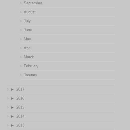
September
August
July
June
May
April
March
February
January
2017
2016
2015
2014
2013