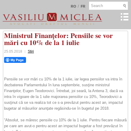
/
RO
FR
Ministrul Finanţelor: Pensiile se vor
mări cu 10% de la 1 iulie
25.05.2018
Stiri
Pensiile se vor mări cu 10% de la 1 iulie, iar legea pensiilor va intra în
dezbaterea Parlamentului în luna septembrie, susţine ministrul
Finanţelor, Eugen Teodorovici. Întrebat, joi seară, la Antena 3, dacă va
intra în vigoare de la 1 iulie majorarea pensiilor cu 10%, Teorodovici a
susţinut că se va realiza tot ce s-a prevăzut pentru acest an, impactul
bugetar al măsurilor anunţate regăsindu-se în bugetul pe 2018.
“Absolut, se măresc pensiile cu 10% de la 1 iulie. Pentru fiecare măsură
pe care am avut-o pentru acest an impactul bugetar a fost prevăzut în