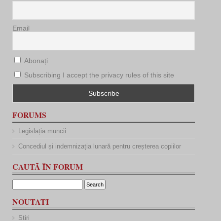
Email
Abonați
Subscribing I accept the privacy rules of this site
FORUMS
Legislația muncii
Concediul și indemnizația lunară pentru creșterea copiilor
CAUTĂ ÎN FORUM
NOUTATI
Stiri