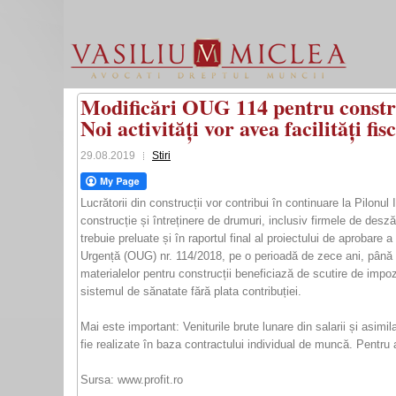
Modificări OUG 114 pentru construc
Noi activități vor avea facilități fis
29.08.2019
Stiri
Lucrătorii din construcții vor contribui în continuare la Pilonu
construcție și întreținere de drumuri, inclusiv firmele de desză
trebuie preluate și în raportul final al proiectului de aprobar
Urgență (OUG) nr. 114/2018, pe o perioadă de zece ani, până la 
materialelor pentru construcții beneficiază de scutire de impoz
sistemul de sănatate fără plata contribuției.
Mai este important: Veniturile brute lunare din salarii și asimil
fie realizate în baza contractului individual de muncă. Pentru
Sursa: www.profit.ro