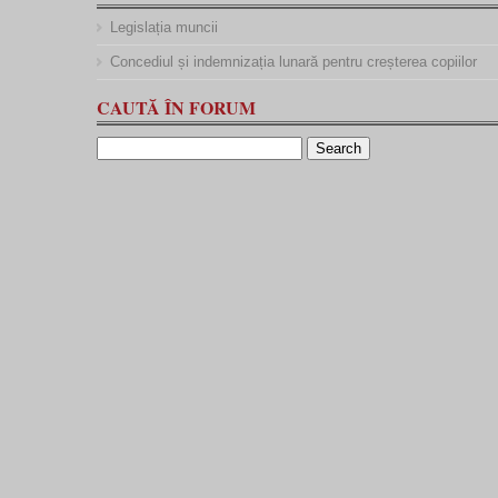
Legislația muncii
Concediul și indemnizația lunară pentru creșterea copiilor
CAUTĂ ÎN FORUM