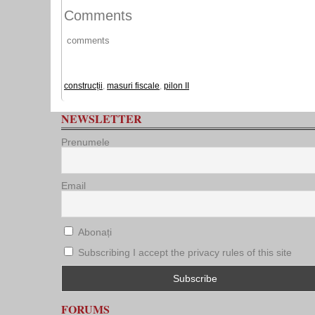
Comments
comments
construcții
,
masuri fiscale
,
pilon II
NEWSLETTER
Prenumele
Email
Abonați
Subscribing I accept the privacy rules of this site
FORUMS