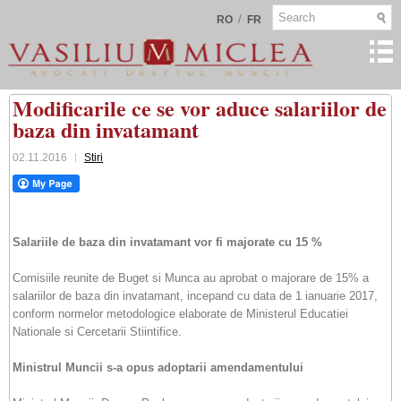
/
RO
FR
Modificarile ce se vor aduce salariilor de
baza din invatamant
02.11.2016
Stiri
Salariile de baza din invatamant vor fi majorate cu 15 %
Comisiile reunite de Buget si Munca au aprobat o majorare de 15% a
salariilor de baza din invatamant, incepand cu data de 1 ianuarie 2017,
conform normelor metodologice elaborate de Ministerul Educatiei
Nationale si Cercetarii Stiintifice.
Ministrul Muncii s-a opus adoptarii amendamentului