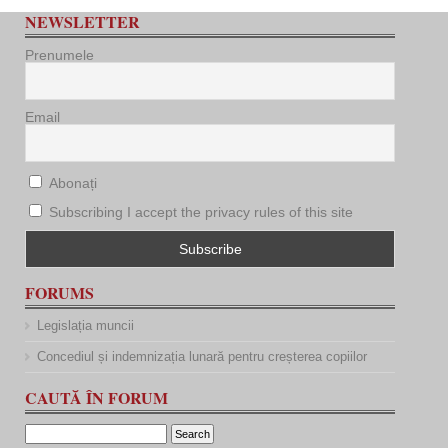
NEWSLETTER
Prenumele
Email
Abonați
Subscribing I accept the privacy rules of this site
FORUMS
Legislația muncii
Concediul și indemnizația lunară pentru creșterea copiilor
CAUTĂ ÎN FORUM