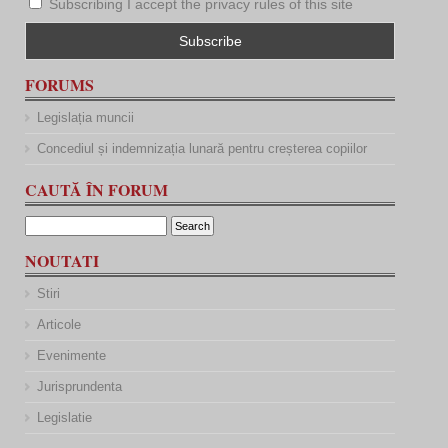
Subscribing I accept the privacy rules of this site
FORUMS
Legislația muncii
Concediul și indemnizația lunară pentru creșterea copiilor
CAUTĂ ÎN FORUM
NOUTATI
Stiri
Articole
Evenimente
Jurisprundenta
Legislatie