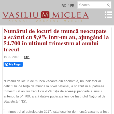
/
RO
FR
Numărul de locuri de muncă neocupate
a scăzut cu 9,9% într-un an, ajungând la
54.700 în ultimul trimestru al anului
trecut
19.02.2018
Stiri
Numărul de locuri de muncă vacante din economie, un indicator al
deficitului de forţă de muncă la nivel naţional, a scăzut în al patrulea
trimestru al anului trecut cu 9,9% faţă de aceeaşi perioadă a anului
anterior, la 54.700, arată datele publicate luni de Institutul Naţional de
Statistică (INS).
În trimestrul al patrulea din 2017, rata locurilor de muncă vacante a fost