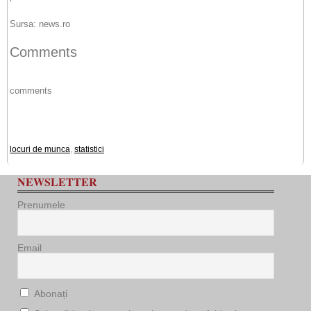
Sursa: news.ro
Comments
comments
locuri de munca
,
statistici
NEWSLETTER
Prenumele
Email
Abonați