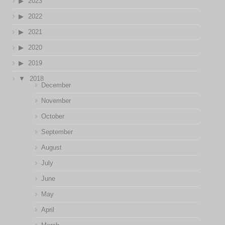
2023
2022
2021
2020
2019
2018
December
November
October
September
August
July
June
May
April