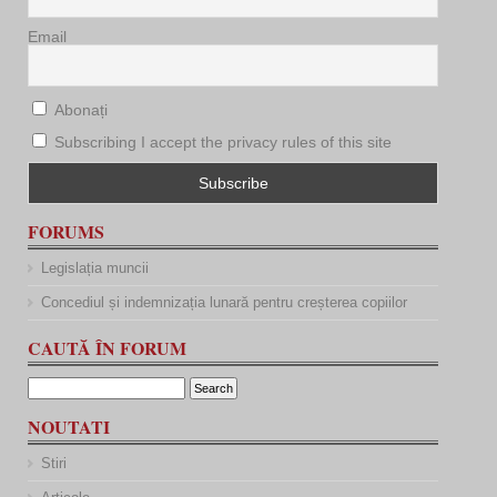
Email
Abonați
Subscribing I accept the privacy rules of this site
FORUMS
Legislația muncii
Concediul și indemnizația lunară pentru creșterea copiilor
CAUTĂ ÎN FORUM
NOUTATI
Stiri