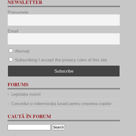
NEWSLETTER
Prenumele
Email
Abonați
Subscribing I accept the privacy rules of this site
FORUMS
Legislația muncii
Concediul și indemnizația lunară pentru creșterea copiilor
CAUTĂ ÎN FORUM