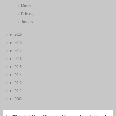
March
February
January
2019
2018
2017
2016
2015
2014
2013
2012
2003