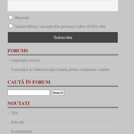
Abonați
Subscribing I accept the privacy rules of this site
FORUMS
Legislația muncii
Concediul și indemnizația lunară pentru creșterea copiilor
CAUTĂ ÎN FORUM
NOUTATI
Stiri
Articole
Evenimente