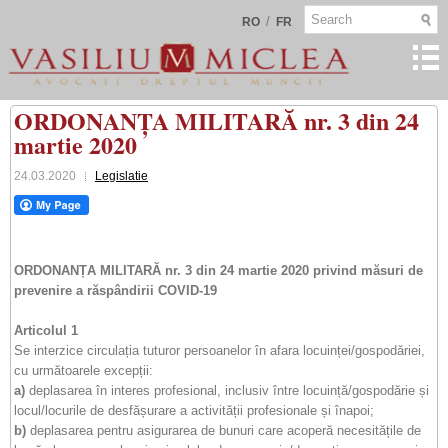
/
RO
FR
ORDONANȚA MILITARĂ nr. 3 din 24
martie 2020
24.03.2020
Legislatie
ORDONANȚA MILITARĂ nr. 3 din 24 martie 2020 privind măsuri de
prevenire a răspândirii COVID-19
Articolul 1
Se interzice circulația tuturor persoanelor în afara locuinței/gospodăriei,
cu următoarele excepții:
a)
deplasarea în interes profesional, inclusiv între locuință/gospodărie și
locul/locurile de desfășurare a activității profesionale și înapoi;
b)
deplasarea pentru asigurarea de bunuri care acoperă necesitățile de