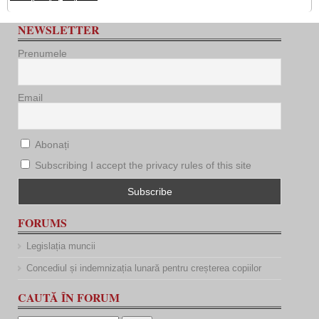
NEWSLETTER
Prenumele
Email
Abonați
Subscribing I accept the privacy rules of this site
FORUMS
Legislația muncii
Concediul și indemnizația lunară pentru creșterea copiilor
CAUTĂ ÎN FORUM