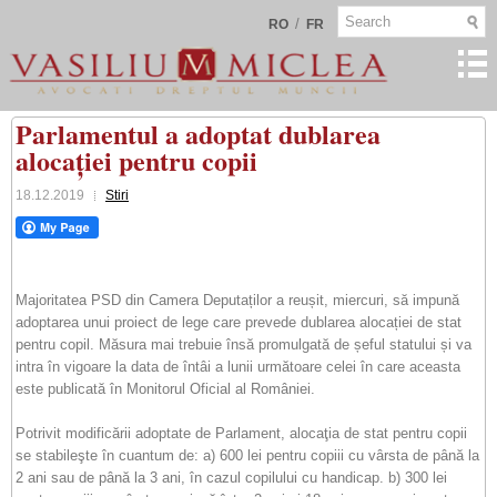
/
RO
FR
Parlamentul a adoptat dublarea
alocației pentru copii
18.12.2019
Stiri
Majoritatea PSD din Camera Deputaților a reușit, miercuri, să impună
adoptarea unui proiect de lege care prevede dublarea alocației de stat
pentru copil. Măsura mai trebuie însă promulgată de șeful statului și va
intra în vigoare la data de întâi a lunii următoare celei în care aceasta
este publicată în Monitorul Oficial al României.
Potrivit modificării adoptate de Parlament, alocaţia de stat pentru copii
se stabileşte în cuantum de: a) 600 lei pentru copiii cu vârsta de până la
2 ani sau de până la 3 ani, în cazul copilului cu handicap. b) 300 lei