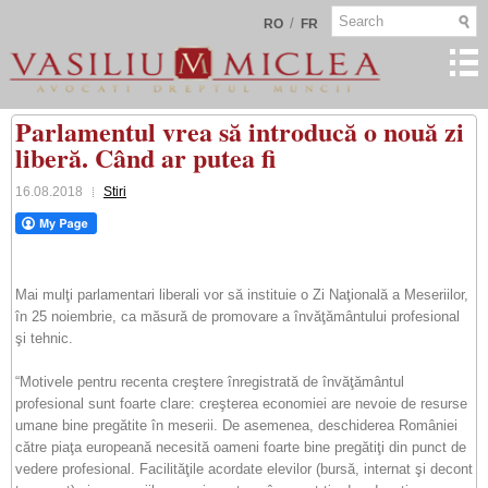
/
RO
FR
Parlamentul vrea să introducă o nouă zi
liberă. Când ar putea fi
16.08.2018
Stiri
Mai mulţi parlamentari liberali vor să instituie o Zi Naţională a Meseriilor,
în 25 noiembrie, ca măsură de promovare a învăţământului profesional
şi tehnic.
“Motivele pentru recenta creştere înregistrată de învăţământul
profesional sunt foarte clare: creşterea economiei are nevoie de resurse
umane bine pregătite în meserii. De asemenea, deschiderea României
către piaţa europeană necesită oameni foarte bine pregătiţi din punct de
vedere profesional. Facilităţile acordate elevilor (bursă, internat şi decont