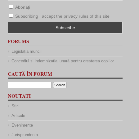
Abonați
Subscribing I accept the privacy rules of this site
FORUMS
Legislația muncii
Concediul și indemnizația lunară pentru creșterea copiilor
CAUTĂ ÎN FORUM
NOUTATI
Stiri
Articole
Evenimente
Jurisprundenta