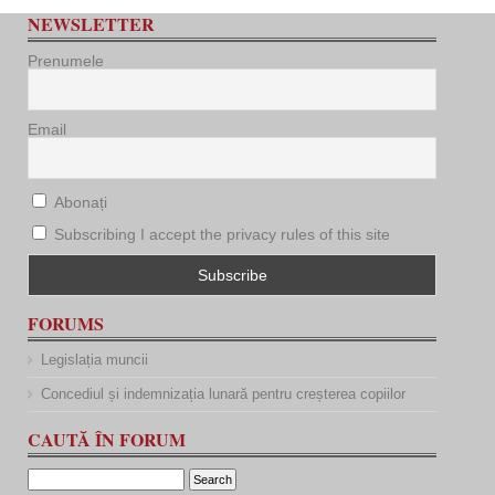
NEWSLETTER
Prenumele
Email
Abonați
Subscribing I accept the privacy rules of this site
FORUMS
Legislația muncii
Concediul și indemnizația lunară pentru creșterea copiilor
CAUTĂ ÎN FORUM