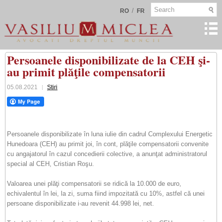
/
RO
FR
Persoanele disponibilizate de la CEH şi-
au primit plăţile compensatorii
05.08.2021
Stiri
Persoanele disponibilizate în luna iulie din cadrul Complexului Energetic
Hunedoara (CEH) au primit joi, în cont, plăţile compensatorii convenite
cu angajatorul în cazul concedierii colective, a anunţat administratorul
special al CEH, Cristian Roşu.
Valoarea unei plăţi compensatorii se ridică la 10.000 de euro,
echivalentul în lei, la zi, suma fiind impozitată cu 10%, astfel că unei
persoane disponibilizate i-au revenit 44.998 lei, net.