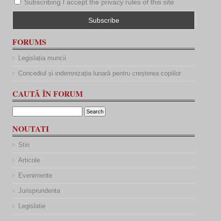
Subscribing I accept the privacy rules of this site
FORUMS
Legislația muncii
Concediul și indemnizația lunară pentru creșterea copiilor
CAUTĂ ÎN FORUM
NOUTATI
Stiri
Articole
Evenimente
Jurisprundenta
Legislatie