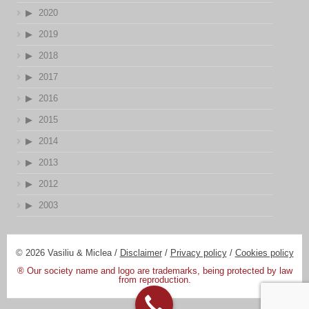
2020
2019
2018
2017
2016
2015
2014
2013
2012
2003
© 2026 Vasiliu & Miclea /
Disclaimer
/
Privacy policy
/
Cookies policy
® Our society name and logo are trademarks, being protected by law
from reproduction.