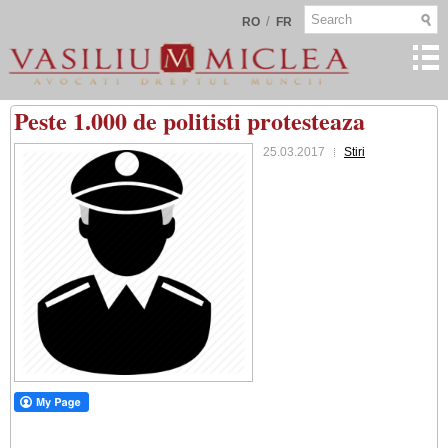
/
RO
FR
Peste 1.000 de politisti protesteaza
25.03.2017
Stiri