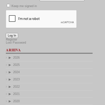
Keep me signed in
Log In
Register
Lost Password
ARHIVA
2026
2025
2024
2023
2022
2021
2020