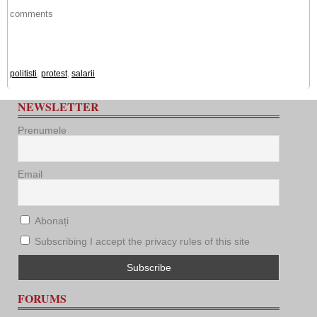
comments
politisti
,
protest
,
salarii
NEWSLETTER
Prenumele
Email
Abonați
Subscribing I accept the privacy rules of this site
FORUMS