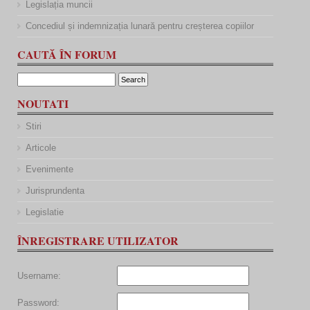
Legislația muncii
Concediul și indemnizația lunară pentru creșterea copiilor
CAUTĂ ÎN FORUM
NOUTATI
Stiri
Articole
Evenimente
Jurisprundenta
Legislatie
ÎNREGISTRARE UTILIZATOR
Username:
Password: