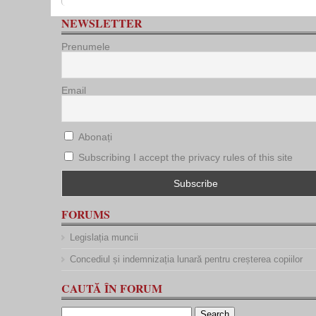
NEWSLETTER
Prenumele
Email
Abonați
Subscribing I accept the privacy rules of this site
FORUMS
Legislația muncii
Concediul și indemnizația lunară pentru creșterea copiilor
CAUTĂ ÎN FORUM