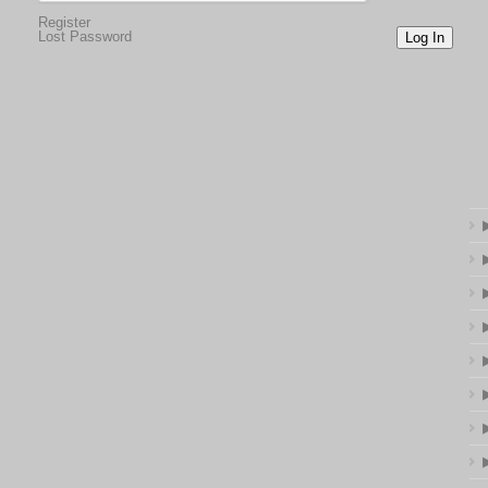
Register
Lost Password
Log In