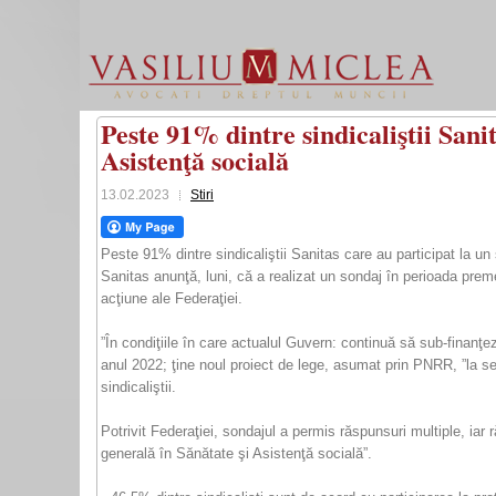
Peste 91% dintre sindicaliştii Sani
Asistenţă socială
13.02.2023
Stiri
Peste 91% dintre sindicaliştii Sanitas care au participat la un
Sanitas anunţă, luni, că a realizat un sondaj în perioada preme
acţiune ale Federaţiei.
”În condiţiile în care actualul Guvern: continuă să sub-finanţe
anul 2022; ţine noul proiect de lege, asumat prin PNRR, ”la sec
sindicaliştii.
Potrivit Federaţiei, sondajul a permis răspunsuri multiple, iar
generală în Sănătate şi Asistenţă socială”.