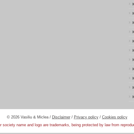
© 2026 Vasiliu & Miclea /
Disclaimer
/
Privacy policy
/
Cookies policy
 society name and logo are trademarks, being protected by law from reprodu