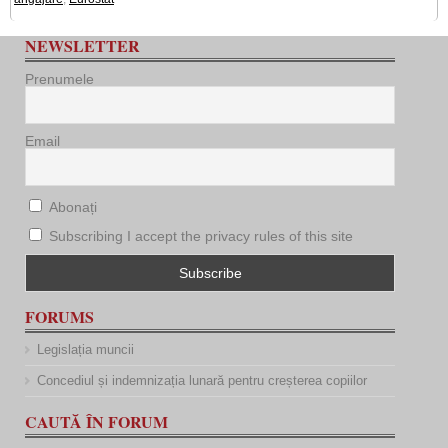
NEWSLETTER
Prenumele
Email
Abonați
Subscribing I accept the privacy rules of this site
FORUMS
Legislația muncii
Concediul și indemnizația lunară pentru creșterea copiilor
CAUTĂ ÎN FORUM