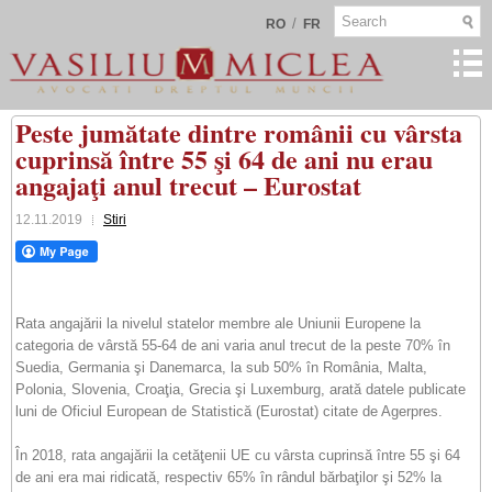
/
RO
FR
Peste jumătate dintre românii cu vârsta
cuprinsă între 55 şi 64 de ani nu erau
angajaţi anul trecut – Eurostat
12.11.2019
Stiri
Rata angajării la nivelul statelor membre ale Uniunii Europene la
categoria de vârstă 55-64 de ani varia anul trecut de la peste 70% în
Suedia, Germania şi Danemarca, la sub 50% în România, Malta,
Polonia, Slovenia, Croaţia, Grecia şi Luxemburg, arată datele publicate
luni de Oficiul European de Statistică (Eurostat) citate de Agerpres.
În 2018, rata angajării la cetăţenii UE cu vârsta cuprinsă între 55 şi 64
de ani era mai ridicată, respectiv 65% în rândul bărbaţilor şi 52% la