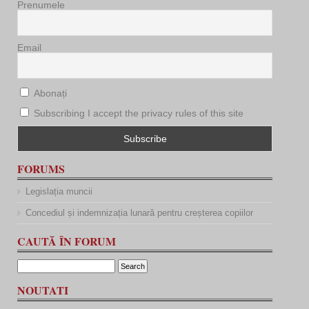
Prenumele
Email
Abonați
Subscribing I accept the privacy rules of this site
FORUMS
Legislația muncii
Concediul și indemnizația lunară pentru creșterea copiilor
CAUTĂ ÎN FORUM
NOUTATI