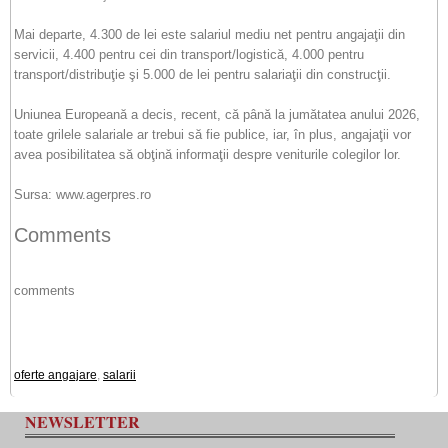
Mai departe, 4.300 de lei este salariul mediu net pentru angajaţii din
servicii, 4.400 pentru cei din transport/logistică, 4.000 pentru
transport/distribuţie şi 5.000 de lei pentru salariaţii din construcţii.
Uniunea Europeană a decis, recent, că până la jumătatea anului 2026,
toate grilele salariale ar trebui să fie publice, iar, în plus, angajaţii vor
avea posibilitatea să obţină informaţii despre veniturile colegilor lor.
Sursa: www.agerpres.ro
Comments
comments
oferte angajare
,
salarii
NEWSLETTER