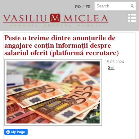
/
RO
FR
Peste o treime dintre anunţurile de
angajare conţin informaţii despre
salariul oferit (platformă recrutare)
15.05.2024
Stiri